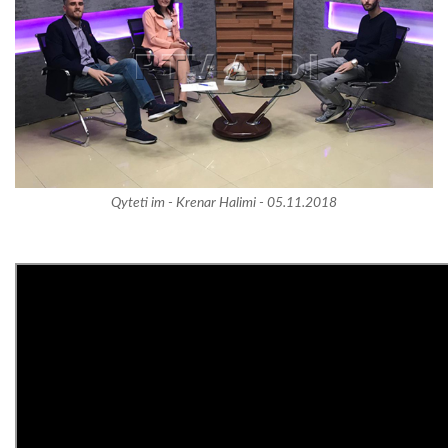
Qyteti im - Krenar Halimi - 05.11.2018