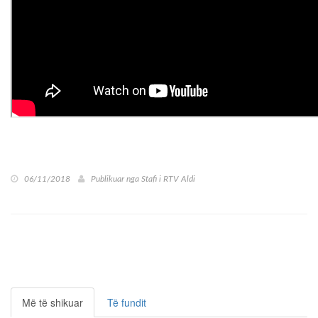
06/11/2018
Publikuar nga
Stafi i RTV Aldi
Më të shikuar
Të fundit