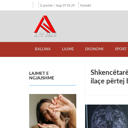
E premte / Aug-07 01:29
Kontakt
BALLINA
LAJME
EKONOMI
SPORT
Shkencëtarë
LAJMET E
NGJAJSHME
ilaçe përtej