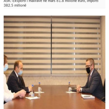
ASK: Eksporti i mallrave në mars 61.8 milionë euro, importi
382.5 milionë