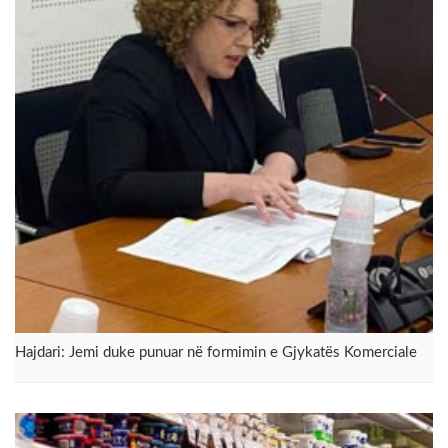
Hajdari: Jemi duke punuar në formimin e Gjykatës Komerciale