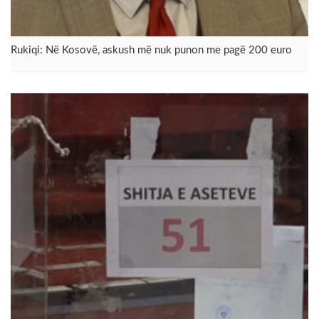
Rukiqi: Në Kosovë, askush më nuk punon me pagë 200 euro