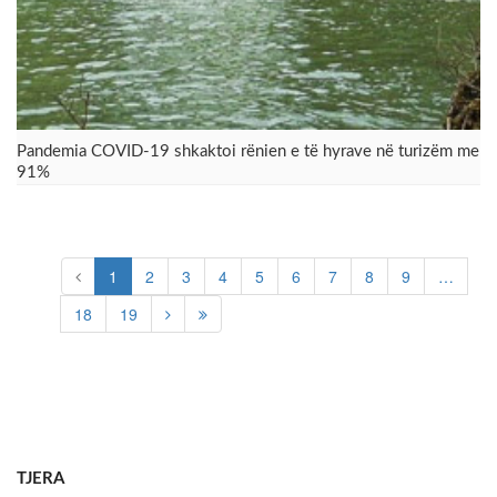
Pandemia COVID-19 shkaktoi rënien e të hyrave në turizëm me
91%
1
2
3
4
5
6
7
8
9
…
18
19
TJERA