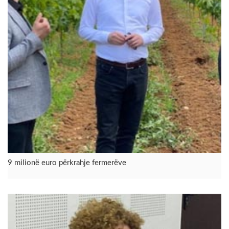
9 milionë euro përkrahje fermerëve