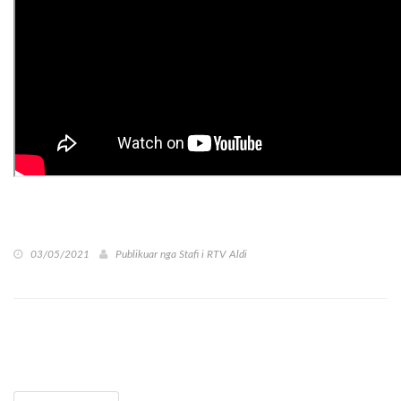
03/05/2021
Publikuar nga
Stafi i RTV Aldi