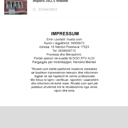
importi 382.5 milionë
25/04/2021