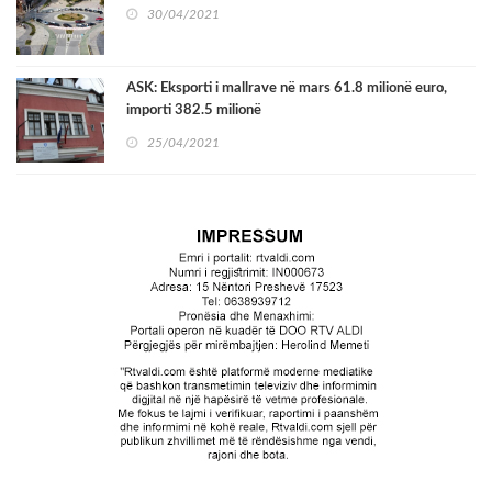
30/04/2021
ASK: Eksporti i mallrave në mars 61.8 milionë euro,
importi 382.5 milionë
25/04/2021