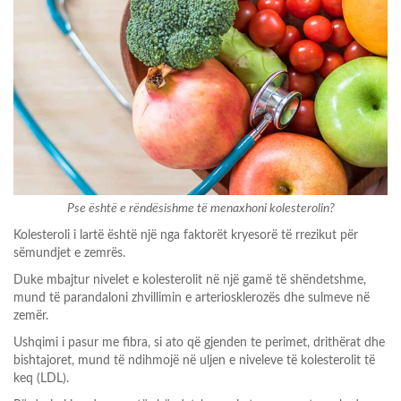
Pse është e rëndësishme të menaxhoni kolesterolin?
Kolesteroli i lartë është një nga faktorët kryesorë të rrezikut për
sëmundjet e zemrës.
Duke mbajtur nivelet e kolesterolit në një gamë të shëndetshme,
mund të parandaloni zhvillimin e arteriosklerozës dhe sulmeve në
zemër.
Ushqimi i pasur me fibra, si ato që gjenden te perimet, drithërat dhe
bishtajoret, mund të ndihmojë në uljen e niveleve të kolesterolit të
keq (LDL).