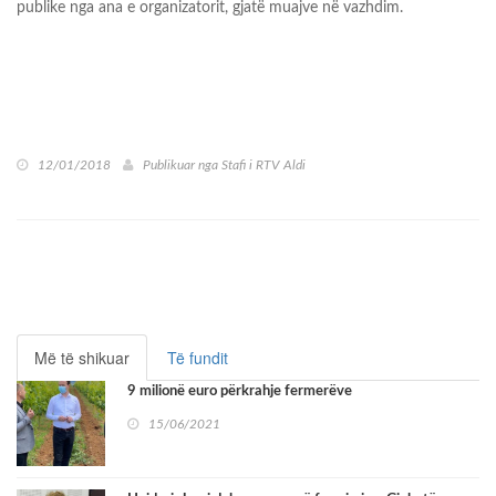
publike nga ana e organizatorit, gjatë muajve në vazhdim.
12/01/2018
Publikuar nga
Stafi i RTV Aldi
Më të shikuar
Të fundit
9 milionë euro përkrahje fermerëve
15/06/2021