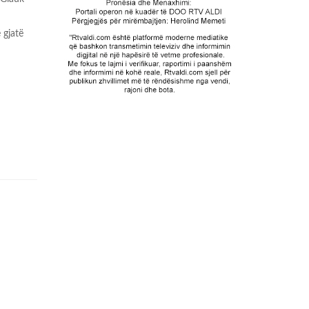
 gjatë