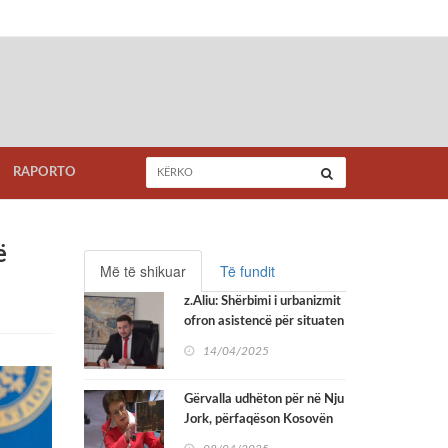
RAPORTO
ë
Më të shikuar
Të fundit
z.Aliu: Shërbimi i urbanizmit
ofron asistencë për situaten
me mungesë të adresave
14/04/2025
Gërvalla udhëton për në Nju
Jork, përfaqëson Kosovën
në seancën e Këshillit të