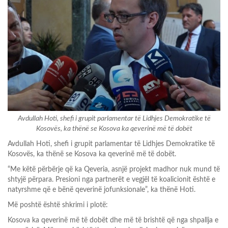
Avdullah Hoti, shefi i grupit parlamentar të Lidhjes Demokratike të
Kosovës, ka thënë se Kosova ka qeverinë më të dobët
Avdullah Hoti, shefi i grupit parlamentar të Lidhjes Demokratike të
Kosovës, ka thënë se Kosova ka qeverinë më të dobët.
“Me këtë përbërje që ka Qeveria, asnjë projekt madhor nuk mund të
shtyjë përpara. Presioni nga partnerët e vegjël të koalicionit është e
natyrshme që e bënë qeverinë jofunksionale”, ka thënë Hoti.
Më poshtë është shkrimi i plotë:
Kosova ka qeverinë më të dobët dhe më të brishtë që nga shpallja e