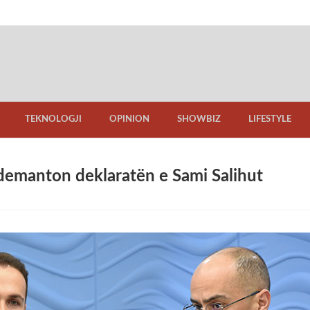
TEKNOLOGJI
OPINION
SHOWBIZ
LIFESTYLE
u demanton deklaratën e Sami Salihut