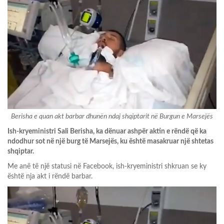
Berisha e quan akt barbar dhunën ndaj shqiptarit në Burgun e Marsejës
Ish-kryeministri Sali Berisha, ka dënuar ashpër aktin e rëndë që ka
ndodhur sot në një burg të Marsejës, ku është masakruar një shtetas
shqiptar.
Me anë të një statusi në Facebook, ish-kryeministri shkruan se ky
është nja akt i rëndë barbar.