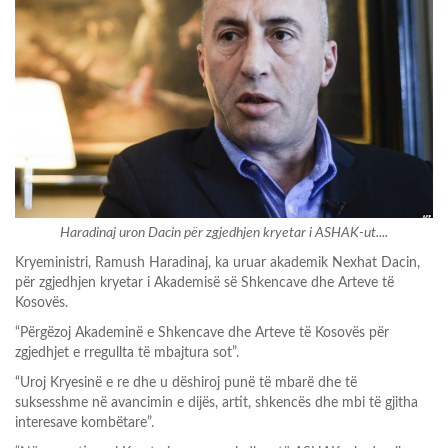
Haradinaj uron Dacin për zgjedhjen kryetar i ASHAK-ut....
Kryeministri, Ramush Haradinaj, ka uruar akademik Nexhat Dacin,
për zgjedhjen kryetar i Akademisë së Shkencave dhe Arteve të
Kosovës.
“Përgëzoj Akademinë e Shkencave dhe Arteve të Kosovës për
zgjedhjet e rregullta të mbajtura sot”.
“Uroj Kryesinë e re dhe u dëshiroj punë të mbarë dhe të
suksesshme në avancimin e dijës, artit, shkencës dhe mbi të gjitha
interesave kombëtare”.