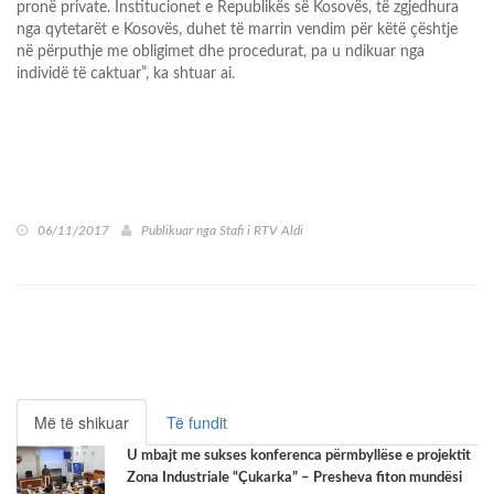
pronë private. Institucionet e Republikës së Kosovës, të zgjedhura
nga qytetarët e Kosovës, duhet të marrin vendim për këtë çështje
në përputhje me obligimet dhe procedurat, pa u ndikuar nga
individë të caktuar”, ka shtuar ai.
06/11/2017
Publikuar nga
Stafi i RTV Aldi
Më të shikuar
Të fundit
U mbajt me sukses konferenca përmbyllëse e projektit
Zona Industriale “Çukarka” – Presheva fiton mundësi