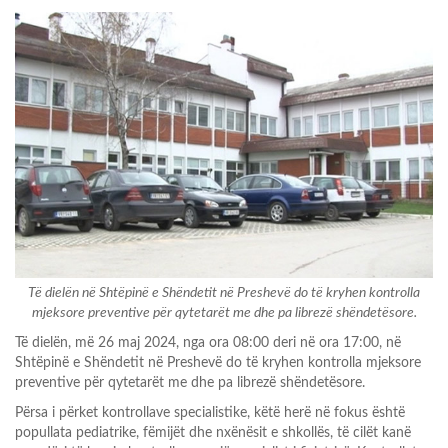
Të dielën në Shtëpinë e Shëndetit në Preshevë do të kryhen kontrolla
mjeksore preventive për qytetarët me dhe pa librezë shëndetësore.
Të dielën, më 26 maj 2024, nga ora 08:00 deri në ora 17:00, në
Shtëpinë e Shëndetit në Preshevë do të kryhen kontrolla mjeksore
preventive për qytetarët me dhe pa librezë shëndetësore.
Përsa i përket kontrollave specialistike, këtë herë në fokus është
popullata pediatrike, fëmijët dhe nxënësit e shkollës, të cilët kanë