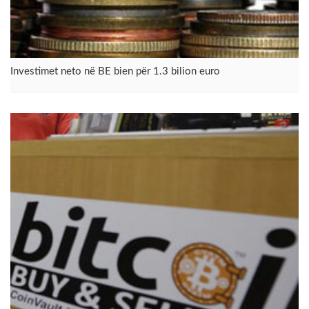
Investimet neto në BE bien për 1.3 bilion euro