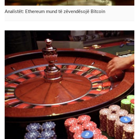
Analistët: Ethereum mund të zëvendësojë Bitcoin