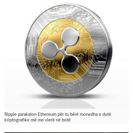
Ripple parakalon Ethereum për tu bërë monedha e dytë
kriptografike më me vlerë në botë