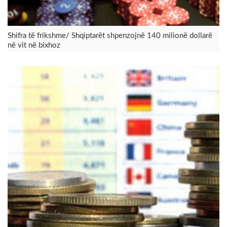
Shifra të frikshme/ Shqiptarët shpenzojnë 140 milionë dollarë
në vit në bixhoz