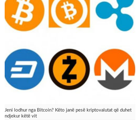
Jeni lodhur nga Bitcoin? Këto janë pesë kriptovalutat që duhet
ndjekur këtë vit