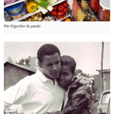
Për frigorifer të pastër