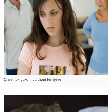
Çfarë nuk guxoni t’u thoni fëmijëve